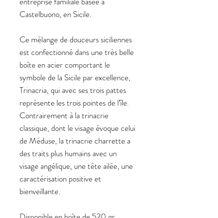
entreprise familiale basée à
Castelbuono, en Sicile.
Ce mélange de douceurs siciliennes
est confectionné dans une très belle
boîte en acier comportant le
symbole de la Sicile par excellence,
Trinacria, qui avec ses trois pattes
représente les trois pointes de l’île.
Contrairement à la trinacrie
classique, dont le visage évoque celui
de Méduse, la trinacrie charrette a
des traits plus humains avec un
visage angélique, une tête ailée, une
caractérisation positive et
bienveillante.
Disponible en boîte de 520 gr