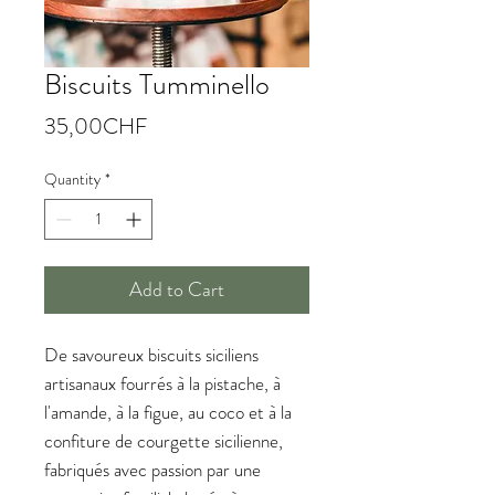
Biscuits Tumminello
Price
35,00CHF
Quantity
*
Add to Cart
De savoureux biscuits siciliens
artisanaux fourrés à la pistache, à
l'amande, à la figue, au coco et à la
confiture de courgette sicilienne,
fabriqués avec passion par une