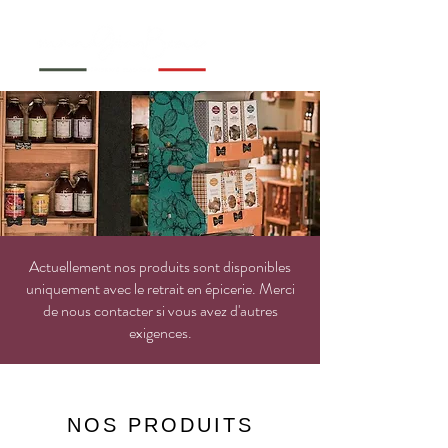
Actuellement nos produits sont disponibles
uniquement avec le retrait en épicerie. Merci
de nous contacter si vous avez d'autres
exigences.
NOS PRODUITS