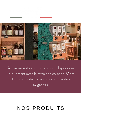
Actuellement nos produits sont disponibles
uniquement avec le retrait en épicerie. Merci
de nous contacter si vous avez d'autres
exigences.
NOS PRODUITS