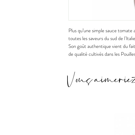
Plus qu’une simple sauce tomate au
toutes les saveurs du sud de l'Italie
Son goût authentique vient du fait
de qualité cultivés dans les Pouill
Vous aimerie