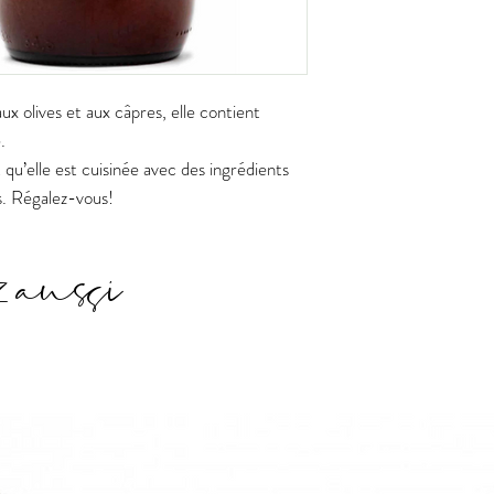
x olives et aux câpres, elle contient
.
 qu’elle est cuisinée avec des ingrédients
es. Régalez-vous!
z aussi