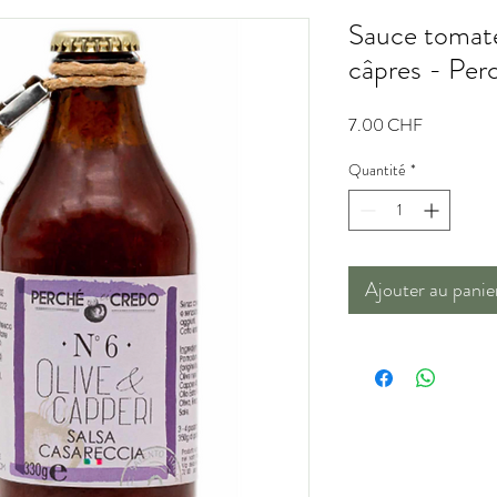
Sauce tomate
câpres - Per
Prix
7.00 CHF
Quantité
*
Ajouter au panie