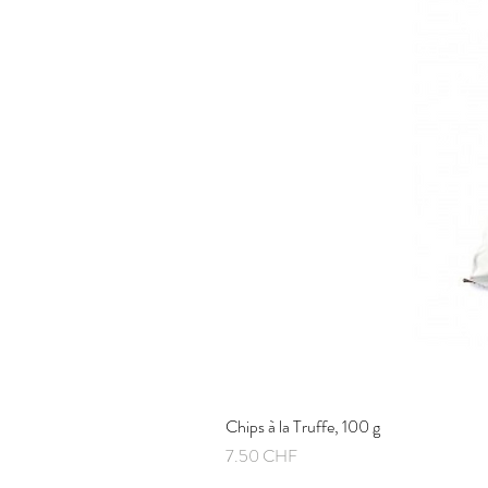
Chips à la Truffe, 100 g
Prix
7.50 CHF