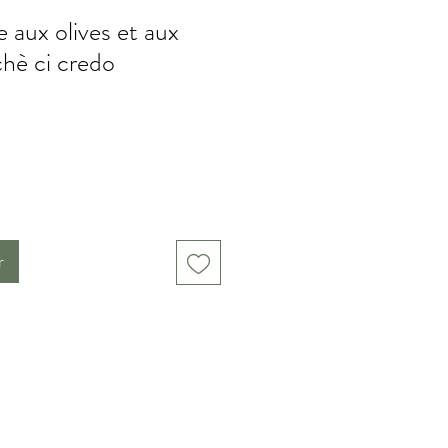
 aux olives et aux
chè ci credo
r