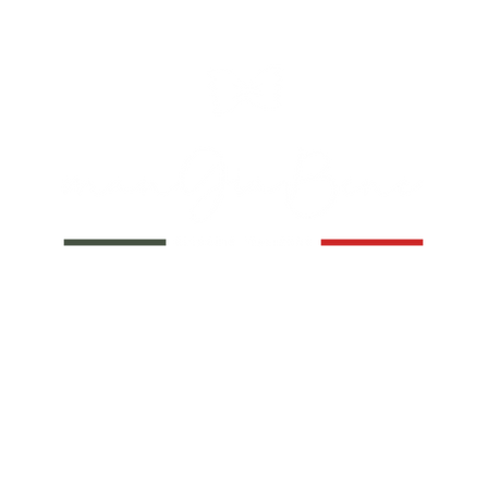
TAURATION À L'EMPORTER
SERVICE TRAITEUR